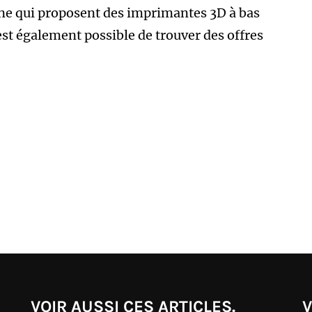
igne qui proposent des imprimantes 3D à bas
st également possible de trouver des offres
VOIR AUSSI CES ARTICLES.
V