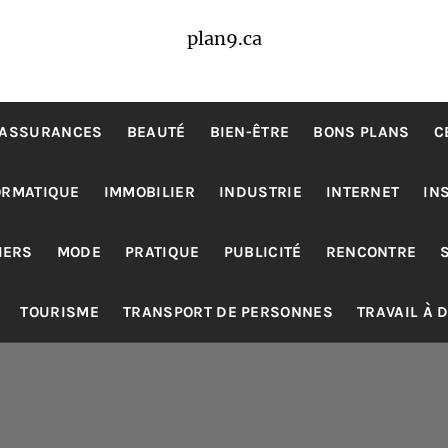
plan9.ca
ASSURANCES
BEAUTÉ
BIEN-ÊTRE
BONS PLANS
C
ORMATIQUE
IMMOBILIER
INDUSTRIE
INTERNET
IN
IERS
MODE
PRATIQUE
PUBLICITÉ
RENCONTRE
TOURISME
TRANSPORT DE PERSONNES
TRAVAIL À 