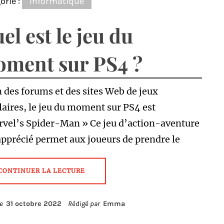
orie :
Informatique
el est le jeu du
ment sur PS4 ?
 des forums et des sites Web de jeux
aires, le jeu du moment sur PS4 est
rvel’s Spider-Man » Ce jeu d’action-aventure
apprécié permet aux joueurs de prendre le
CONTINUER LA LECTURE
le
31 octobre 2022
Rédigé par
Emma