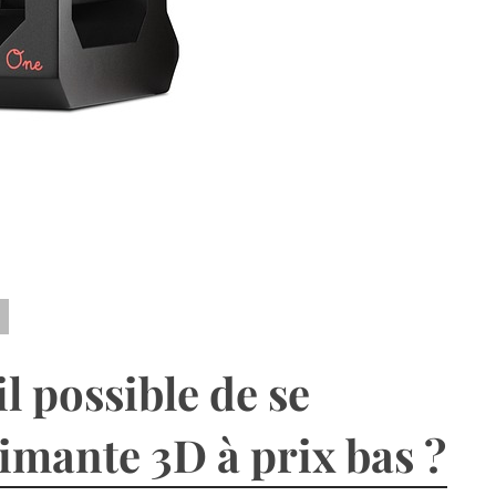
il possible de se
mante 3D à prix bas ?