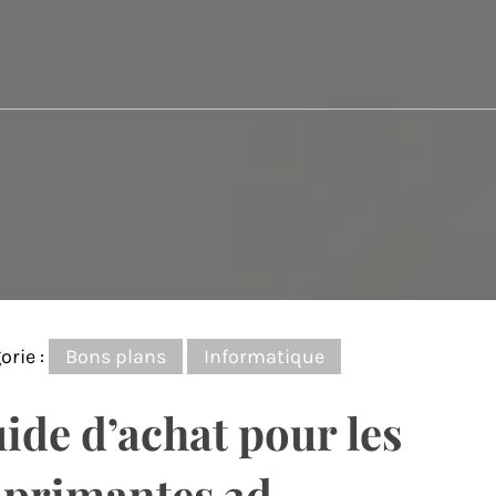
orie :
Bons plans
Informatique
ide d’achat pour les
primantes 3d