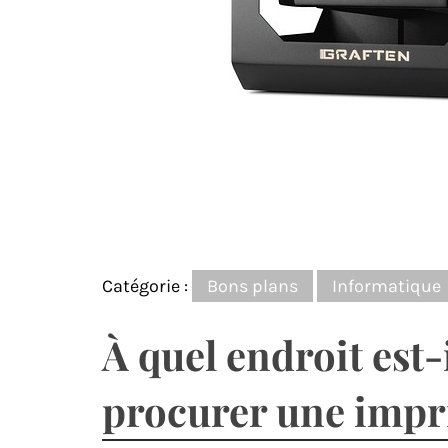
Catégorie :
Bons plans
Informatique
À quel endroit est-
procurer une impri