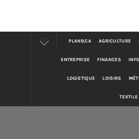
PLAN9.CA
AGRICULTURE
ENTREPRISE
FINANCES
INF
LOGISTIQUE
LOISIRS
MÉT
TEXTILE