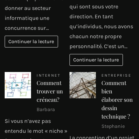
qui sont sous votre
donner au secteur
direction. En tant
informatique une
qu’individus, nous avons
concurrence sur…
chacun notre propre
Continuer la lecture
personnalité. C’est un…
Continuer la lecture
INTERNET
ENTREPRISE
Comment
Comment
trouver un
bien
créneau?
élaborer son
dessin
Barbara
technique ?
Si vous n’avez pas
Stephanie
entendu le mot « niche »
La conception d’un projet