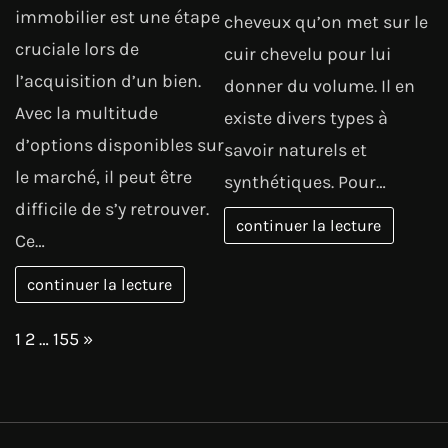
immobilier est une étape
cheveux qu’on met sur le
cruciale lors de
cuir chevelu pour lui
l’acquisition d’un bien.
donner du volume. Il en
Avec la multitude
existe divers types à
d’options disponibles sur
savoir naturels et
le marché, il peut être
synthétiques. Pour…
difficile de s’y retrouver.
continuer la lecture
Ce…
continuer la lecture
Page:
Next
1
2
…
155
»