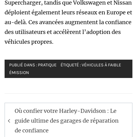
Supercharger, tandis que Volkswagen et Nissan
déploient également leurs réseaux en Europe et
au-delà. Ces avancées augmentent la confiance
des utilisateurs et accélèrent l’adoption des
véhicules propres.
PUBLIÉ DANS :
PRATIQUE
ÉTIQUETÉ :
VÉHICULES À FAIBLE
ÉMISSION
Navigation
Où confier votre Harley-Davidson : Le
de
guide ultime des garages de réparation
l’article
de confiance