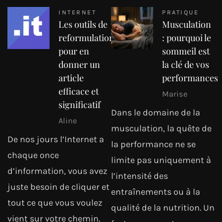
INTERNET
PRATIQUE
Les outils de
Musculation
reformulation
: pourquoi le
pour en
sommeil est
donner un
la clé de vos
article
performances
efficace et
Marise
significatif
Dans le domaine de la
Aline
musculation, la quête de
De nos jours l’Internet a
la performance ne se
chaque once
limite pas uniquement à
d’information, vous avez
l’intensité des
juste besoin de cliquer et
entraînements ou à la
tout ce que vous voulez
qualité de la nutrition. Un
vient sur votre chemin.