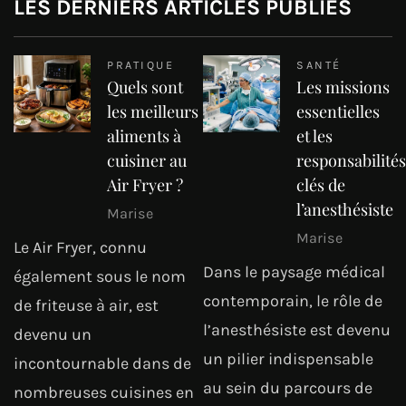
LES DERNIERS ARTICLES PUBLIÉS
PRATIQUE
SANTÉ
Quels sont
Les missions
les meilleurs
essentielles
aliments à
et les
cuisiner au
responsabilités
Air Fryer ?
clés de
l’anesthésiste
Marise
Marise
Le Air Fryer, connu
Dans le paysage médical
également sous le nom
contemporain, le rôle de
de friteuse à air, est
l’anesthésiste est devenu
devenu un
un pilier indispensable
incontournable dans de
au sein du parcours de
nombreuses cuisines en