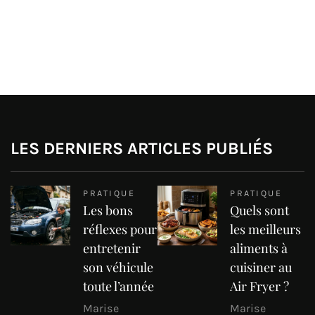
LES DERNIERS ARTICLES PUBLIÉS
PRATIQUE
PRATIQUE
Les bons
Quels sont
réflexes pour
les meilleurs
entretenir
aliments à
son véhicule
cuisiner au
toute l’année
Air Fryer ?
Marise
Marise