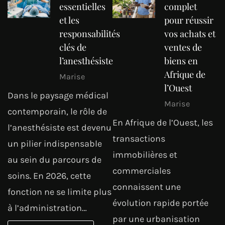
essentielles
complet
et les
pour réussir
responsabilités
vos achats et
clés de
ventes de
l’anesthésiste
biens en
Afrique de
Marise
l’Ouest
Dans le paysage médical
Marise
contemporain, le rôle de
En Afrique de l’Ouest, les
l’anesthésiste est devenu
transactions
un pilier indispensable
immobilières et
au sein du parcours de
commerciales
soins. En 2026, cette
connaissent une
fonction ne se limite plus
évolution rapide portée
à l’administration…
par une urbanisation