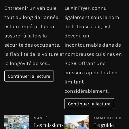
Entretenir un véhicule
Le Air Fryer, connu
tout au long de l’année
également sous le nom
est un impératif pour
de friteuse à air, est
assurer à la fois la
devenu un
sécurité des occupants,
incontournable dans de
la fiabilité de la voiture et
nombreuses cuisines en
la longévité de ses…
2026. Offrant une
cuisson rapide tout en
Continuer la lecture
limitant
considérablement…
Continuer la lecture
SANTÉ
IMMOBILIER
Les missions
Le guide