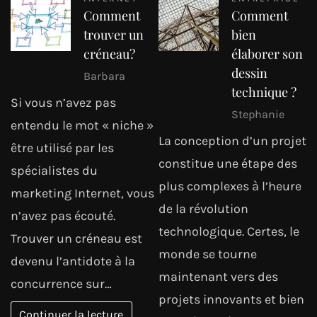
Comment
Comment
trouver un
bien
créneau?
élaborer son
dessin
Barbara
technique ?
Si vous n’avez pas
Stephanie
entendu le mot « niche »
La conception d’un projet
être utilisé par les
constitue une étape des
spécialistes du
plus complexes à l’heure
marketing Internet, vous
de la révolution
n’avez pas écouté.
technologique. Certes, le
Trouver un créneau est
monde se tourne
devenu l’antidote à la
maintenant vers des
concurrence sur…
projets innovants et bien
Continuer la lecture