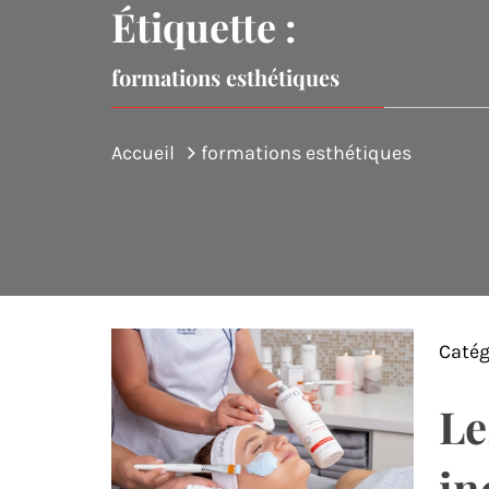
Étiquette :
formations esthétiques
Accueil
formations esthétiques
Catég
Le
in