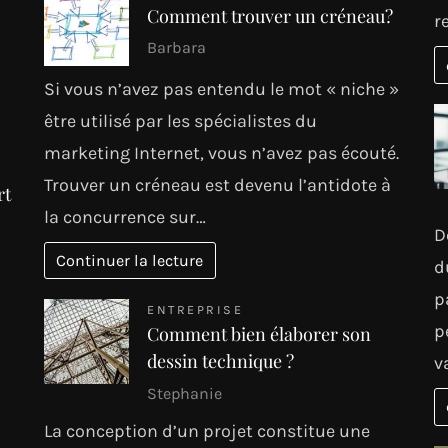
Comment trouver un créneau?
r
Barbara
Si vous n’avez pas entendu le mot « niche »
être utilisé par les spécialistes du
marketing Internet, vous n’avez pas écouté.
Trouver un créneau est devenu l’antidote à
rt
la concurrence sur…
D
Continuer la lecture
d
p
ENTREPRISE
p
Comment bien élaborer son
dessin technique ?
v
Stephanie
La conception d’un projet constitue une