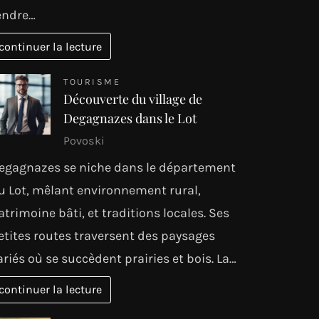
endre…
continuer la lecture
TOURISME
Découverte du village de
Degagnazes dans le Lot
Povoski
egagnazes se niche dans le département
u Lot, mêlant environnement rural,
atrimoine bâti, et traditions locales. Ses
etites routes traversent des paysages
ariés où se succèdent prairies et bois. La…
continuer la lecture