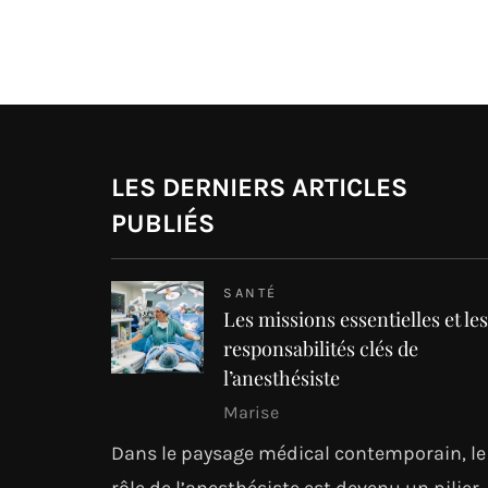
LES DERNIERS ARTICLES
PUBLIÉS
SANTÉ
Les missions essentielles et les
responsabilités clés de
l’anesthésiste
Marise
Dans le paysage médical contemporain, le