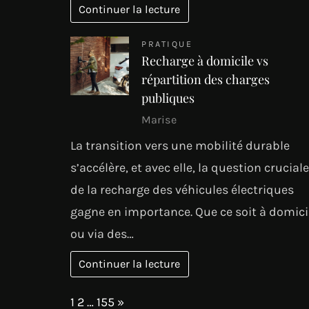
Continuer la lecture
PRATIQUE
Recharge à domicile vs
répartition des charges
publiques
Marise
La transition vers une mobilité durable
s’accélère, et avec elle, la question cruciale
de la recharge des véhicules électriques
gagne en importance. Que ce soit à domici
ou via des…
Continuer la lecture
Page:
Next
1
2
…
155
»