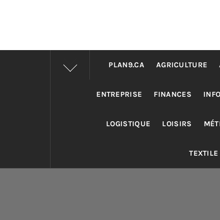
PLAN9.CA
AGRICULTURE
ENTREPRISE
FINANCES
INF
LOGISTIQUE
LOISIRS
MÉT
TEXTILE