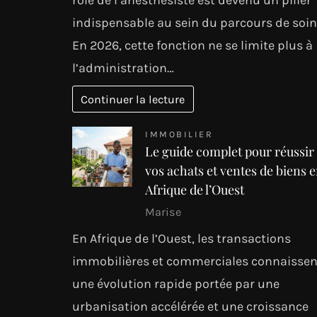
rôle de l’anesthésiste est devenu un pilier
indispensable au sein du parcours de soin
En 2026, cette fonction ne se limite plus à
l’administration…
Continuer la lecture
IMMOBILIER
Le guide complet pour réussir
vos achats et ventes de biens 
Afrique de l’Ouest
Marise
En Afrique de l’Ouest, les transactions
immobilières et commerciales connaissen
une évolution rapide portée par une
urbanisation accélérée et une croissance