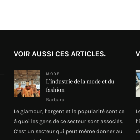
VOIR AUSSI CES ARTICLES.
V
MODE
L’industrie de la mode et du
fashion
Barbara
Le glamour, l’argent et la popularité sont ce
L
à quoi les gens de ce secteur sont associés.
l
C’est un secteur qui peut même donner au
d