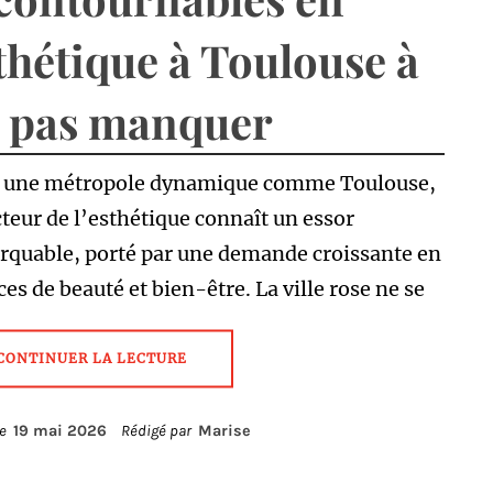
thétique à Toulouse à
 pas manquer
 une métropole dynamique comme Toulouse,
cteur de l’esthétique connaît un essor
rquable, porté par une demande croissante en
ces de beauté et bien-être. La ville rose ne se
CONTINUER LA LECTURE
le
19 mai 2026
Rédigé par
Marise