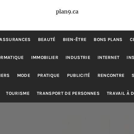
plan9.ca
ASSURANCES
BEAUTÉ
BIEN-ÊTRE
BONS PLANS
C
ORMATIQUE
IMMOBILIER
INDUSTRIE
INTERNET
IN
IERS
MODE
PRATIQUE
PUBLICITÉ
RENCONTRE
TOURISME
TRANSPORT DE PERSONNES
TRAVAIL À 