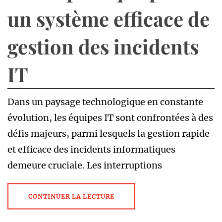
un système efficace de
gestion des incidents
IT
Dans un paysage technologique en constante
évolution, les équipes IT sont confrontées à des
défis majeurs, parmi lesquels la gestion rapide
et efficace des incidents informatiques
demeure cruciale. Les interruptions
CONTINUER LA LECTURE