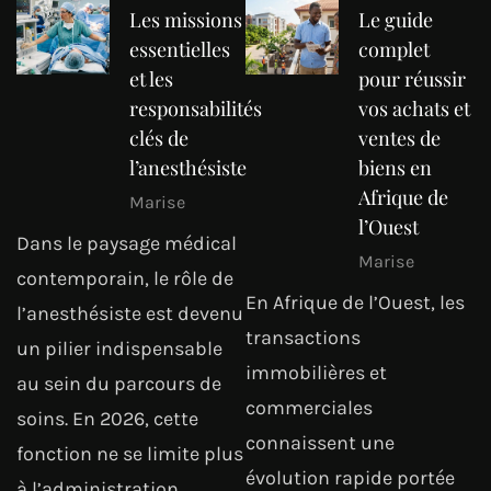
Les missions
Le guide
essentielles
complet
et les
pour réussir
responsabilités
vos achats et
clés de
ventes de
l’anesthésiste
biens en
Afrique de
Marise
l’Ouest
Dans le paysage médical
Marise
contemporain, le rôle de
En Afrique de l’Ouest, les
l’anesthésiste est devenu
transactions
un pilier indispensable
immobilières et
au sein du parcours de
commerciales
soins. En 2026, cette
connaissent une
fonction ne se limite plus
évolution rapide portée
à l’administration…