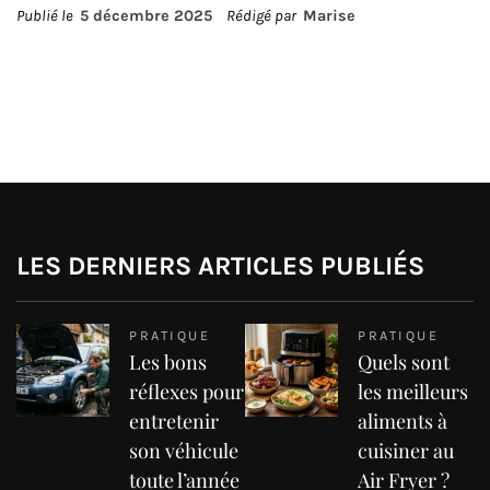
Publié le
5 décembre 2025
Rédigé par
Marise
LES DERNIERS ARTICLES PUBLIÉS
PRATIQUE
PRATIQUE
Les bons
Quels sont
réflexes pour
les meilleurs
entretenir
aliments à
son véhicule
cuisiner au
toute l’année
Air Fryer ?