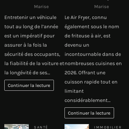
Marise
Marise
Entretenir un véhicule
Le Air Fryer, connu
tout au long de l’année
également sous le nom
est un impératif pour
de friteuse à air, est
assurer à la fois la
devenu un
sécurité des occupants,
incontournable dans de
la fiabilité de la voiture et
nombreuses cuisines en
la longévité de ses…
2026. Offrant une
cuisson rapide tout en
Continuer la lecture
limitant
considérablement…
Continuer la lecture
SANTÉ
IMMOBILIER