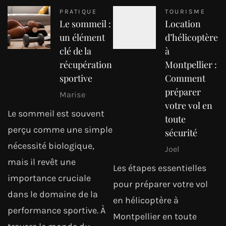
PRATIQUE
TOURISME
Le sommeil :
Location
un élément
d’hélicoptère
clé de la
à
récupération
Montpellier :
sportive
Comment
préparer
Marise
votre vol en
Le sommeil est souvent
toute
perçu comme une simple
sécurité
nécessité biologique,
Joel
mais il revêt une
Les étapes essentielles
importance cruciale
pour préparer votre vol
dans le domaine de la
en hélicoptère à
performance sportive. À
Montpellier en toute