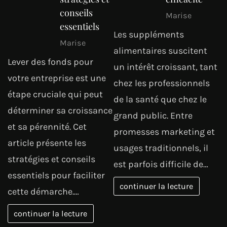
conseils
Marise
essentiels
Les suppléments
Marise
alimentaires suscitent
Lever des fonds pour
un intérêt croissant, tant
votre entreprise est une
chez les professionnels
étape cruciale qui peut
de la santé que chez le
déterminer sa croissance
grand public. Entre
et sa pérennité. Cet
promesses marketing et
article présente les
usages traditionnels, il
stratégies et conseils
est parfois difficile de…
essentiels pour faciliter
continuer la lecture
cette démarche.…
continuer la lecture