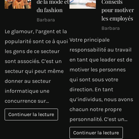
de la mode et
Conseils
du fashion
pour motiver
les employés
Barbara
Barbara
Le glamour, l’argent et la
Votre principale
popularité sont ce à quoi
responsabilité au travail
les gens de ce secteur
en tant que leader est de
sont associés. C’est un
motiver les personnes
secteur qui peut même
qui sont sous votre
donner au secteur
direction. En tant
informatique une
qu’individus, nous avons
concurrence sur…
chacun notre propre
Continuer la lecture
personnalité. C’est un…
Continuer la lecture