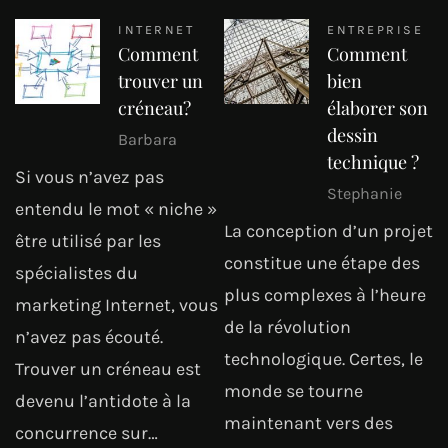
INTERNET
ENTREPRISE
Comment
Comment
trouver un
bien
créneau?
élaborer son
dessin
Barbara
technique ?
Si vous n’avez pas
Stephanie
entendu le mot « niche »
La conception d’un projet
être utilisé par les
constitue une étape des
spécialistes du
plus complexes à l’heure
marketing Internet, vous
de la révolution
n’avez pas écouté.
technologique. Certes, le
Trouver un créneau est
monde se tourne
devenu l’antidote à la
maintenant vers des
concurrence sur…