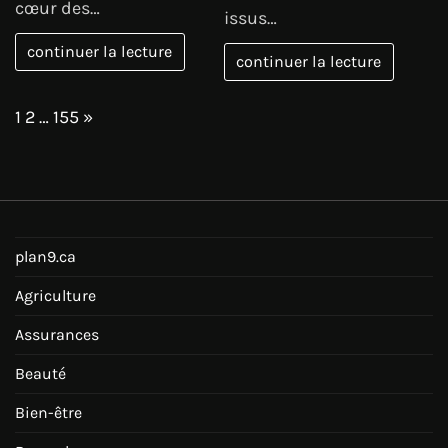
cœur des…
issus…
continuer la lecture
continuer la lecture
Page:
Next
1
2
…
155
»
plan9.ca
Agriculture
Assurances
Beauté
Bien-être