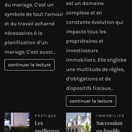
est un domaine
du mariage. C’est un
complexe et en
symbole de tout l’amour
constante évolution qui
et du travail acharné
impacte tous les
nécessaires à la
propriétaires et
planification d’un
investisseurs
mariage. C’est aussi…
immobiliers. Elle englobe
continuer la lecture
une multitude de règles,
d’obligations et de
dispositifs fiscaux…
continuer la lecture
PRATIQUE
IMMOBILIER
Les
Succession
meilleures
en famille