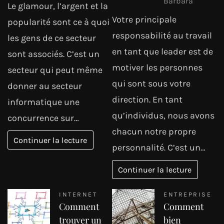
Barbara
Le glamour, l’argent et la
Votre principale
popularité sont ce à quoi
responsabilité au travail
les gens de ce secteur
en tant que leader est de
sont associés. C’est un
motiver les personnes
secteur qui peut même
qui sont sous votre
donner au secteur
direction. En tant
informatique une
qu’individus, nous avons
concurrence sur…
chacun notre propre
Continuer la lecture
personnalité. C’est un…
Continuer la lecture
INTERNET
ENTREPRISE
Comment
Comment
trouver un
bien