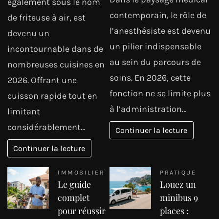
également sous le nom
contemporain, le rôle de
de friteuse à air, est
l’anesthésiste est devenu
devenu un
un pilier indispensable
incontournable dans de
au sein du parcours de
nombreuses cuisines en
soins. En 2026, cette
2026. Offrant une
fonction ne se limite plus
cuisson rapide tout en
à l’administration…
limitant
considérablement…
Continuer la lecture
Continuer la lecture
IMMOBILIER
PRATIQUE
Le guide
Louez un
complet
minibus 9
pour réussir
places :