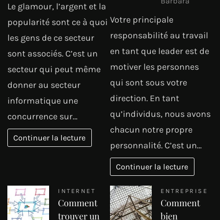
Barbara
Le glamour, l’argent et la
Votre principale
popularité sont ce à quoi
responsabilité au travail
les gens de ce secteur
en tant que leader est de
sont associés. C’est un
motiver les personnes
secteur qui peut même
qui sont sous votre
donner au secteur
direction. En tant
informatique une
qu’individus, nous avons
concurrence sur…
chacun notre propre
Continuer la lecture
personnalité. C’est un…
Continuer la lecture
INTERNET
ENTREPRISE
Comment
Comment
trouver un
bien