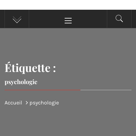
Menu
principal
Étiquette :
psychologie
Accueil
psychologie