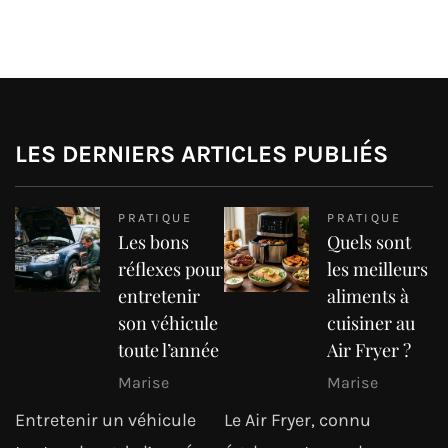
LES DERNIERS ARTICLES PUBLIÉS
PRATIQUE
PRATIQUE
Les bons
Quels sont
réflexes pour
les meilleurs
entretenir
aliments à
son véhicule
cuisiner au
toute l’année
Air Fryer ?
Marise
Marise
Entretenir un véhicule
Le Air Fryer, connu