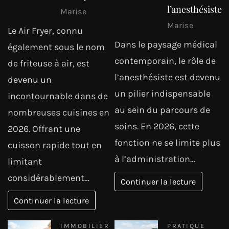
l’anesthésiste
Marise
Marise
Le Air Fryer, connu
Dans le paysage médical
également sous le nom
contemporain, le rôle de
de friteuse à air, est
l’anesthésiste est devenu
devenu un
un pilier indispensable
incontournable dans de
au sein du parcours de
nombreuses cuisines en
soins. En 2026, cette
2026. Offrant une
fonction ne se limite plus
cuisson rapide tout en
à l’administration…
limitant
considérablement…
Continuer la lecture
Continuer la lecture
IMMOBILIER
PRATIQUE