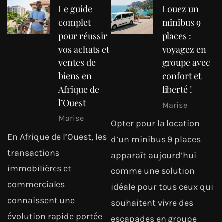
Le guide
Louez un
complet
minibus 9
pour réussir
places :
vos achats et
voyagez en
ventes de
groupe avec
biens en
confort et
Afrique de
liberté !
l’Ouest
Marise
Marise
Opter pour la location
En Afrique de l’Ouest, les
d’un minibus 9 places
transactions
apparaît aujourd’hui
immobilières et
comme une solution
commerciales
idéale pour tous ceux qui
connaissent une
souhaitent vivre des
évolution rapide portée
escapades en groupe