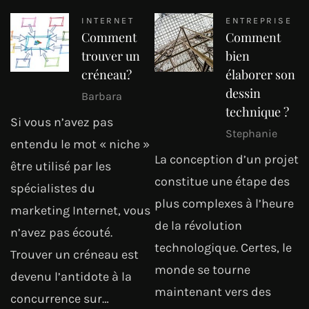
INTERNET
ENTREPRISE
Comment
Comment
trouver un
bien
créneau?
élaborer son
dessin
Barbara
technique ?
Si vous n’avez pas
Stephanie
entendu le mot « niche »
La conception d’un projet
être utilisé par les
constitue une étape des
spécialistes du
plus complexes à l’heure
marketing Internet, vous
de la révolution
n’avez pas écouté.
technologique. Certes, le
Trouver un créneau est
monde se tourne
devenu l’antidote à la
maintenant vers des
concurrence sur…