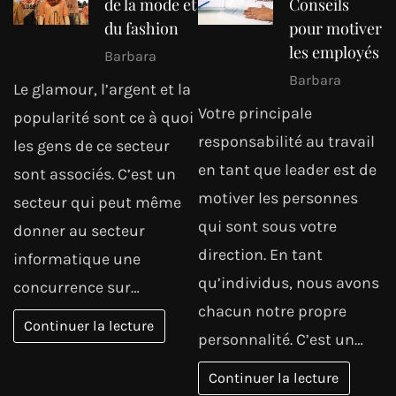
de la mode et
Conseils
du fashion
pour motiver
les employés
Barbara
Barbara
Le glamour, l’argent et la
Votre principale
popularité sont ce à quoi
responsabilité au travail
les gens de ce secteur
en tant que leader est de
sont associés. C’est un
motiver les personnes
secteur qui peut même
qui sont sous votre
donner au secteur
direction. En tant
informatique une
qu’individus, nous avons
concurrence sur…
chacun notre propre
Continuer la lecture
personnalité. C’est un…
Continuer la lecture