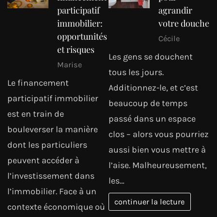
participatif
agrandir
immobilier:
votre douche
opportunités
Cécile
et risques
Les gens se douchent
Marise
tous les jours.
Le financement
Additionnez-le, et c’est
participatif immobilier
beaucoup de temps
est en train de
passé dans un espace
bouleverser la manière
clos – alors vous pourriez
dont les particuliers
aussi bien vous mettre à
peuvent accéder à
l’aise. Malheureusement,
l’investissement dans
les…
l’immobilier. Face à un
continuer la lecture
contexte économique où