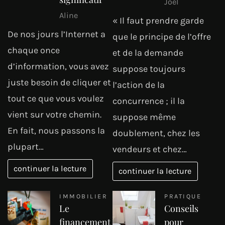
Joel
Aline
« Il faut prendre garde
De nos jours l’Internet a
que le principe de l’offre
chaque once
et de la demande
d’information, vous avez
suppose toujours
juste besoin de cliquer et
l’action de la
tout ce que vous voulez
concurrence ; il la
vient sur votre chemin.
suppose même
En fait, nous passons la
doublement, chez les
plupart…
vendeurs et chez…
continuer la lecture
continuer la lecture
IMMOBILIER
PRATIQUE
Le
Conseils
financement
pour