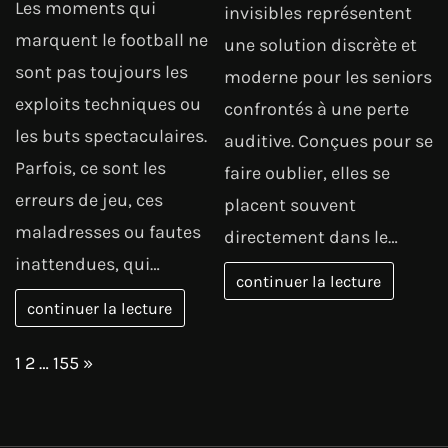
Les moments qui
invisibles représentent
marquent le football ne
une solution discrète et
sont pas toujours les
moderne pour les seniors
exploits techniques ou
confrontés à une perte
les buts spectaculaires.
auditive. Conçues pour se
Parfois, ce sont les
faire oublier, elles se
erreurs de jeu, ces
placent souvent
maladresses ou fautes
directement dans le…
inattendues, qui…
continuer la lecture
continuer la lecture
Page:
Next
1
2
…
155
»