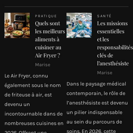
PRATIQUE
SANTÉ
Quels sont
Les missions
les meilleurs
essentielles
aliments à
et les
cuisiner au
responsabilités
Air Fryer ?
clés de
l’anesthésiste
Marise
Marise
Le Air Fryer, connu
Dans le paysage médical
également sous le nom
contemporain, le rôle de
de friteuse à air, est
l’anesthésiste est devenu
devenu un
un pilier indispensable
incontournable dans de
au sein du parcours de
nombreuses cuisines en
soins. En 2026, cette
2026. Offrant une