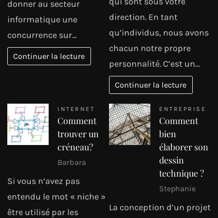
qui sont sous votre
donner au secteur
direction. En tant
informatique une
qu’individus, nous avons
concurrence sur…
chacun notre propre
Continuer la lecture
personnalité. C’est un…
Continuer la lecture
INTERNET
ENTREPRISE
Comment
Comment
trouver un
bien
créneau?
élaborer son
dessin
Barbara
technique ?
Si vous n’avez pas
Stephanie
entendu le mot « niche »
La conception d’un projet
être utilisé par les