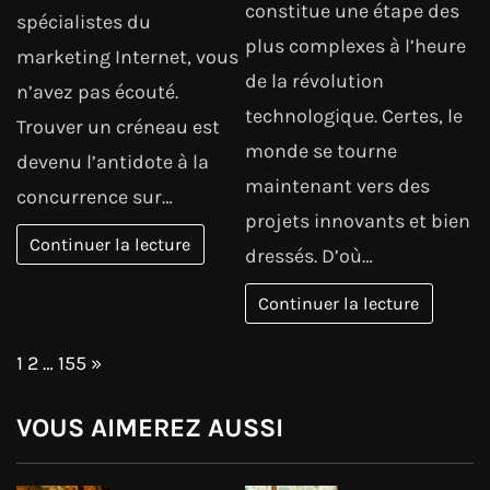
constitue une étape des
spécialistes du
plus complexes à l’heure
marketing Internet, vous
de la révolution
n’avez pas écouté.
technologique. Certes, le
Trouver un créneau est
monde se tourne
devenu l’antidote à la
maintenant vers des
concurrence sur…
projets innovants et bien
Continuer la lecture
dressés. D’où…
Continuer la lecture
Page:
Next
1
2
…
155
»
VOUS AIMEREZ AUSSI