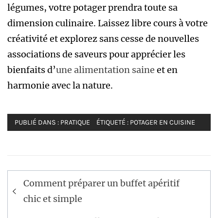
légumes, votre potager prendra toute sa
dimension culinaire. Laissez libre cours à votre
créativité et explorez sans cesse de nouvelles
associations de saveurs pour apprécier les
bienfaits d’
une alimentation saine
et en
harmonie avec la nature.
PUBLIÉ DANS :
PRATIQUE
ÉTIQUETÉ :
POTAGER EN CUISINE
Navigation
Comment préparer un buffet apéritif
de
chic et simple
l’article