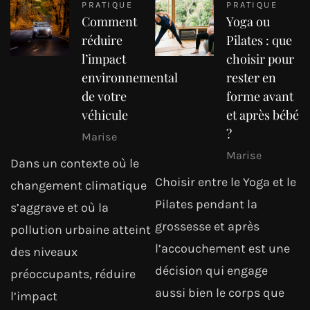
PRATIQUE
PRATIQUE
Comment
Yoga ou
réduire
Pilates : que
l’impact
choisir pour
environnemental
rester en
de votre
forme avant
véhicule
et après bébé
?
Marise
Marise
Dans un contexte où le
Choisir entre le Yoga et le
changement climatique
Pilates pendant la
s’aggrave et où la
grossesse et après
pollution urbaine atteint
l’accouchement est une
des niveaux
décision qui engage
préoccupants, réduire
aussi bien le corps que
l’impact