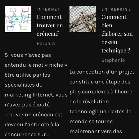
INTERNET
ENTREPRISE
Comment
Comment
trouver un
bien
créneau?
élaborer son
dessin
Barbara
technique ?
Si vous n’avez pas
Stephanie
entendu le mot « niche »
La conception d’un projet
être utilisé par les
constitue une étape des
spécialistes du
plus complexes à l’heure
marketing Internet, vous
de la révolution
n’avez pas écouté.
technologique. Certes, le
Trouver un créneau est
monde se tourne
devenu l’antidote à la
maintenant vers des
concurrence sur…