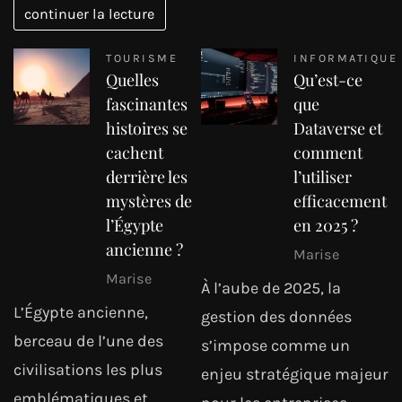
continuer la lecture
TOURISME
INFORMATIQUE
Quelles
Qu’est-ce
fascinantes
que
histoires se
Dataverse et
cachent
comment
derrière les
l’utiliser
mystères de
efficacement
l’Égypte
en 2025 ?
ancienne ?
Marise
Marise
À l’aube de 2025, la
L’Égypte ancienne,
gestion des données
berceau de l’une des
s’impose comme un
civilisations les plus
enjeu stratégique majeur
emblématiques et