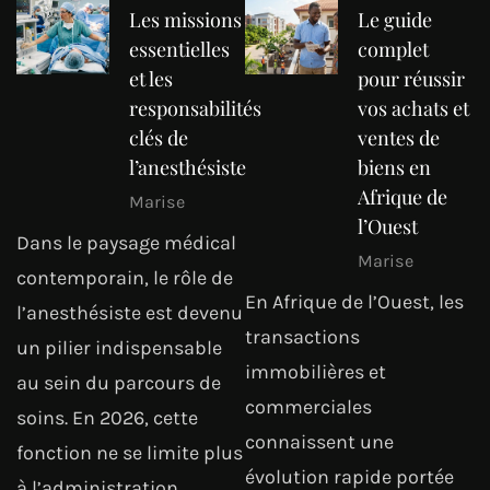
Les missions
Le guide
essentielles
complet
et les
pour réussir
responsabilités
vos achats et
clés de
ventes de
l’anesthésiste
biens en
Afrique de
Marise
l’Ouest
Dans le paysage médical
Marise
contemporain, le rôle de
En Afrique de l’Ouest, les
l’anesthésiste est devenu
transactions
un pilier indispensable
immobilières et
au sein du parcours de
commerciales
soins. En 2026, cette
connaissent une
fonction ne se limite plus
évolution rapide portée
à l’administration…