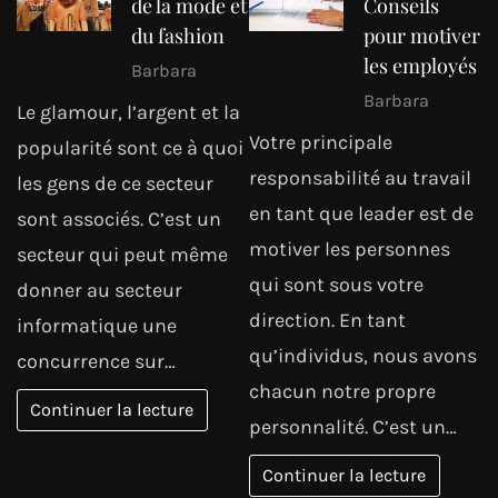
de la mode et
Conseils
du fashion
pour motiver
les employés
Barbara
Barbara
Le glamour, l’argent et la
Votre principale
popularité sont ce à quoi
responsabilité au travail
les gens de ce secteur
en tant que leader est de
sont associés. C’est un
motiver les personnes
secteur qui peut même
qui sont sous votre
donner au secteur
direction. En tant
informatique une
qu’individus, nous avons
concurrence sur…
chacun notre propre
Continuer la lecture
personnalité. C’est un…
Continuer la lecture