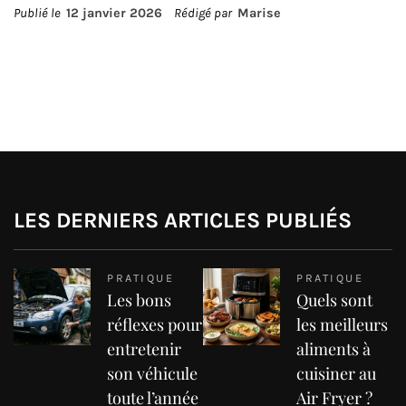
Publié le
12 janvier 2026
Rédigé par
Marise
LES DERNIERS ARTICLES PUBLIÉS
PRATIQUE
PRATIQUE
Les bons
Quels sont
réflexes pour
les meilleurs
entretenir
aliments à
son véhicule
cuisiner au
toute l’année
Air Fryer ?