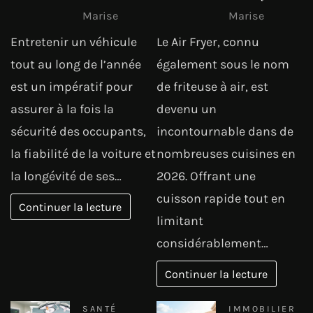
Marise
Marise
Entretenir un véhicule
Le Air Fryer, connu
tout au long de l’année
également sous le nom
est un impératif pour
de friteuse à air, est
assurer à la fois la
devenu un
sécurité des occupants,
incontournable dans de
la fiabilité de la voiture et
nombreuses cuisines en
la longévité de ses…
2026. Offrant une
cuisson rapide tout en
Continuer la lecture
limitant
considérablement…
Continuer la lecture
SANTÉ
IMMOBILIER