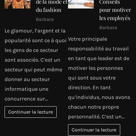
de la mode et
Conseils
du fashion
pour motiver
les employés
Barbara
Barbara
Le glamour, l’argent et la
Votre principale
popularité sont ce à quoi
responsabilité au travail
les gens de ce secteur
en tant que leader est de
sont associés. C’est un
motiver les personnes
secteur qui peut même
qui sont sous votre
donner au secteur
direction. En tant
informatique une
qu’individus, nous avons
concurrence sur…
chacun notre propre
Continuer la lecture
personnalité. C’est un…
Continuer la lecture