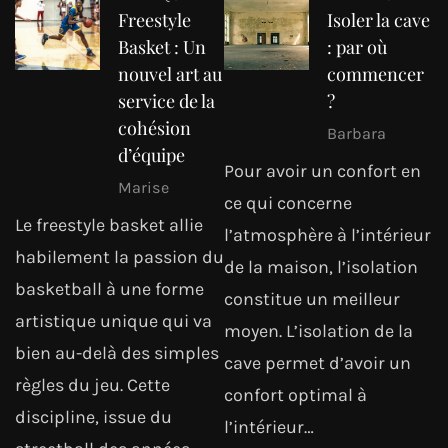
Freestyle
Isoler la cave
Basket : Un
: par où
nouvel art au
commencer
service de la
?
cohésion
Barbara
d’équipe
Pour avoir un confort en
Marise
ce qui concerne
Le freestyle basket allie
l’atmosphère à l’intérieur
habilement la passion du
de la maison, l’isolation
basketball à une forme
constitue un meilleur
artistique unique qui va
moyen. L’isolation de la
bien au-delà des simples
cave permet d’avoir un
règles du jeu. Cette
confort optimal à
discipline, issue du
l’intérieur…