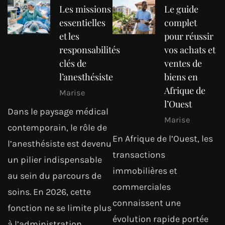
Les missions
Le guide
essentielles
complet
et les
pour réussir
responsabilités
vos achats et
clés de
ventes de
l’anesthésiste
biens en
Afrique de
Marise
l’Ouest
Dans le paysage médical
Marise
contemporain, le rôle de
En Afrique de l’Ouest, les
l’anesthésiste est devenu
transactions
un pilier indispensable
immobilières et
au sein du parcours de
commerciales
soins. En 2026, cette
connaissent une
fonction ne se limite plus
évolution rapide portée
à l’administration…