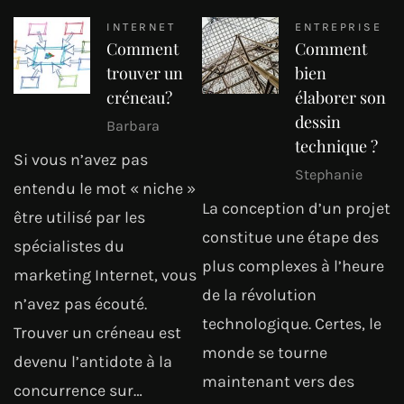
INTERNET
ENTREPRISE
Comment
Comment
trouver un
bien
créneau?
élaborer son
dessin
Barbara
technique ?
Si vous n’avez pas
Stephanie
entendu le mot « niche »
La conception d’un projet
être utilisé par les
constitue une étape des
spécialistes du
plus complexes à l’heure
marketing Internet, vous
de la révolution
n’avez pas écouté.
technologique. Certes, le
Trouver un créneau est
monde se tourne
devenu l’antidote à la
maintenant vers des
concurrence sur…