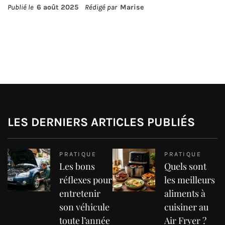
Publié le
6 août 2025
Rédigé par
Marise
LES DERNIERS ARTICLES PUBLIÉS
PRATIQUE
PRATIQUE
Les bons
Quels sont
réflexes pour
les meilleurs
entretenir
aliments à
son véhicule
cuisiner au
toute l’année
Air Fryer ?