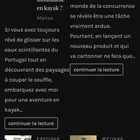
monde de la concurrence
en kayak ?
se révèle être une tâche
Marise
vraiment ardue.
Si vous avez toujours
Pourtant, en lançant un
rêvé de glisser sur les
nouveau produit et qui
eaux scintillantes du
va cartonner ne fera que…
Portugal tout en
découvrant des paysages
continuer la lecture
à couper le souffle,
embarquez avec moi
pour une aventure en
kayak…
continuer la lecture
PRATIQUE
MÉTIERS