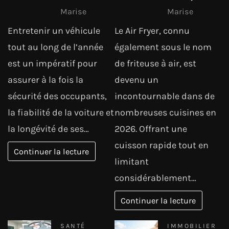
Marise
Marise
Entretenir un véhicule
Le Air Fryer, connu
tout au long de l’année
également sous le nom
est un impératif pour
de friteuse à air, est
assurer à la fois la
devenu un
sécurité des occupants,
incontournable dans de
la fiabilité de la voiture et
nombreuses cuisines en
la longévité de ses…
2026. Offrant une
cuisson rapide tout en
Continuer la lecture
limitant
considérablement…
Continuer la lecture
SANTÉ
IMMOBILIER