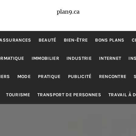
plan9.ca
ASSURANCES
BEAUTÉ
BIEN-ÊTRE
BONS PLANS
C
ORMATIQUE
IMMOBILIER
INDUSTRIE
INTERNET
IN
IERS
MODE
PRATIQUE
PUBLICITÉ
RENCONTRE
TOURISME
TRANSPORT DE PERSONNES
TRAVAIL À 