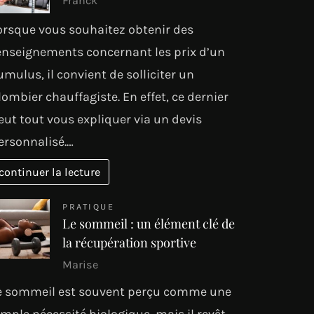
Franck
orsque vous souhaitez obtenir des
enseignements concernant les prix d’un
umulus, il convient de solliciter un
lombier chauffagiste. En effet, ce dernier
eut tout vous expliquer via un devis
ersonnalisé.…
continuer la lecture
PRATIQUE
Le sommeil : un élément clé de
la récupération sportive
Marise
e sommeil est souvent perçu comme une
imple nécessité biologique, mais il revêt