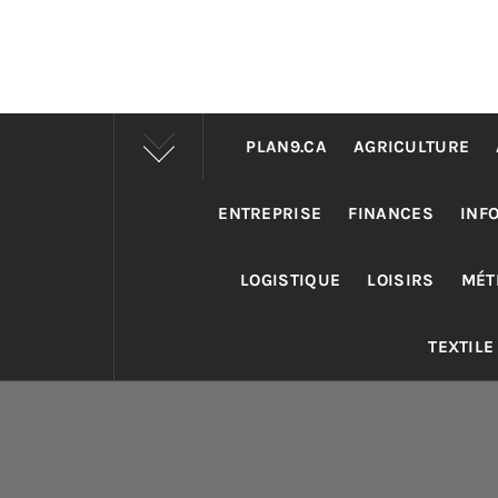
PLAN9.CA
AGRICULTURE
ENTREPRISE
FINANCES
INF
LOGISTIQUE
LOISIRS
MÉT
TEXTILE