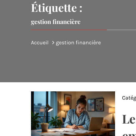
Étiquette :
gestion financière
Accueil
gestion financière
Catég
Le
em