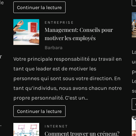
de
Continuer la lecture
ENTREPRISE
Management: Conseils pour
motiver les employés
Barbara
L
r
Votre principale responsabilité au travail en
u
tant que leader est de motiver les
p
personnes qui sont sous votre direction. En
L
tant qu’individus, nous avons chacun notre
s
propre personnalité. C’est un…
Continuer la lecture
…
INTERNET
Comment trouver un créneau?