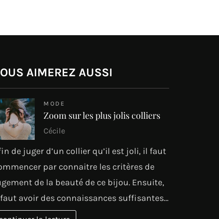
OUS AIMEREZ AUSSI
MODE
Zoom sur les plus jolis colliers
Cécile
fin de juger d’un collier qu’il est joli, il faut
ommencer par connaitre les critères de
ugement de la beauté de ce bijou. Ensuite,
l faut avoir des connaissances suffisantes…