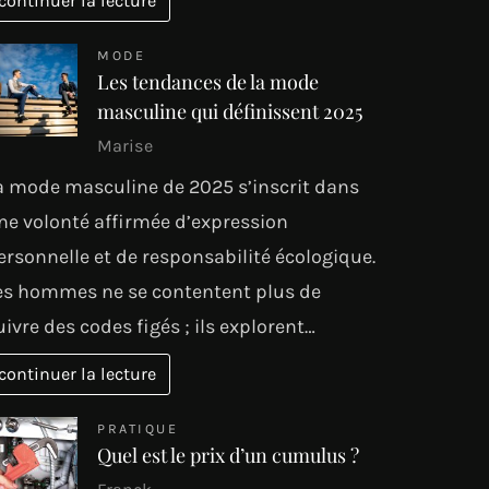
continuer la lecture
MODE
Les tendances de la mode
masculine qui définissent 2025
Marise
a mode masculine de 2025 s’inscrit dans
ne volonté affirmée d’expression
ersonnelle et de responsabilité écologique.
es hommes ne se contentent plus de
uivre des codes figés ; ils explorent…
continuer la lecture
PRATIQUE
Quel est le prix d’un cumulus ?