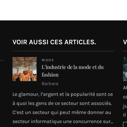
VOIR AUSSI CES ARTICLES.
V
MODE
L’industrie de la mode et du
fashion
Barbara
A
Le glamour, l’argent et la popularité sont ce
c
à quoi les gens de ce secteur sont associés.
j
C’est un secteur qui peut même donner au
i
secteur informatique une concurrence sur…