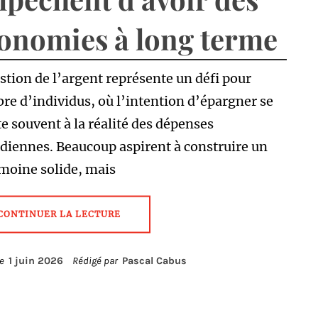
onomies à long terme
stion de l’argent représente un défi pour
e d’individus, où l’intention d’épargner se
e souvent à la réalité des dépenses
diennes. Beaucoup aspirent à construire un
moine solide, mais
CONTINUER LA LECTURE
le
1 juin 2026
Rédigé par
Pascal Cabus