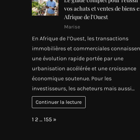
vos achats et ventes de biens 
Afrique de l’Ouest
Marise
En Afrique de l’Ouest, les transactions
immobilières et commerciales connaissen
une évolution rapide portée par une
urbanisation accélérée et une croissance
économique soutenue. Pour les
investisseurs, les acheteurs mais aussi…
Continuer la lecture
Page:
Next
1
2
…
155
»