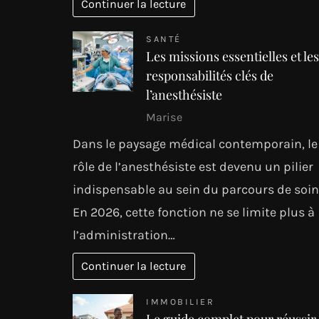
Continuer la lecture
SANTÉ
Les missions essentielles et les
responsabilités clés de
l’anesthésiste
Marise
Dans le paysage médical contemporain, le
rôle de l’anesthésiste est devenu un pilier
indispensable au sein du parcours de soin
En 2026, cette fonction ne se limite plus à
l’administration…
Continuer la lecture
IMMOBILIER
Le guide complet pour réussir