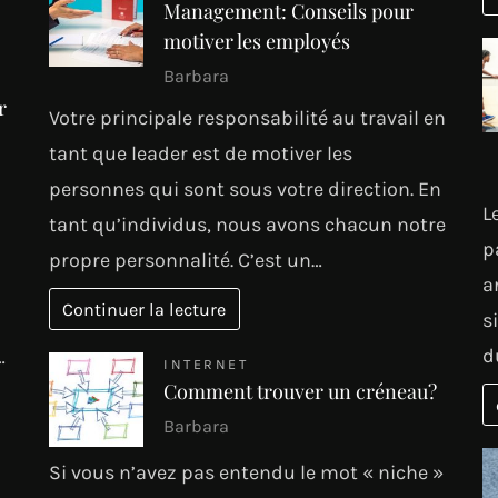
Management: Conseils pour
motiver les employés
Barbara
r
Votre principale responsabilité au travail en
tant que leader est de motiver les
personnes qui sont sous votre direction. En
L
tant qu’individus, nous avons chacun notre
p
propre personnalité. C’est un…
a
Continuer la lecture
s
d
…
INTERNET
Comment trouver un créneau?
Barbara
Si vous n’avez pas entendu le mot « niche »