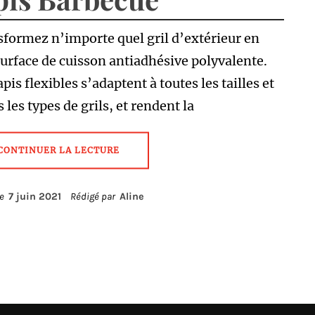
formez n’importe quel gril d’extérieur en
urface de cuisson antiadhésive polyvalente.
apis flexibles s’adaptent à toutes les tailles et
s les types de grils, et rendent la
CONTINUER LA LECTURE
le
7 juin 2021
Rédigé par
Aline