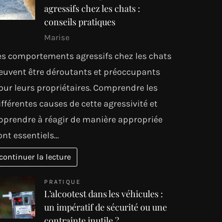
agressifs chez les chats :
conseils pratiques
Marise
es comportements agressifs chez les chats
euvent être déroutants et préoccupants
our leurs propriétaires. Comprendre les
ifférentes causes de cette agressivité et
pprendre à réagir de manière appropriée
ont essentiels…
continuer la lecture
PRATIQUE
L’alcootest dans les véhicules :
un impératif de sécurité ou une
contrainte inutile ?