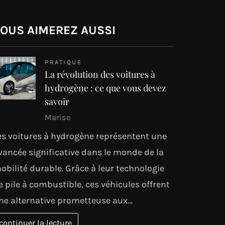
OUS AIMEREZ AUSSI
PRATIQUE
La révolution des voitures à
hydrogène : ce que vous devez
savoir
Marise
es voitures à hydrogène représentent une
vancée significative dans le monde de la
obilité durable. Grâce à leur technologie
e pile à combustible, ces véhicules offrent
ne alternative prometteuse aux…
continuer la lecture