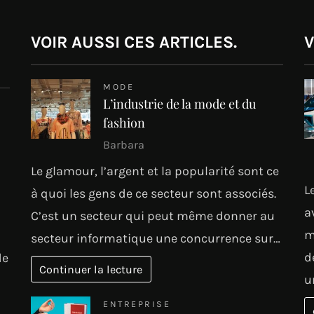
VOIR AUSSI CES ARTICLES.
V
MODE
L’industrie de la mode et du
fashion
Barbara
Le glamour, l’argent et la popularité sont ce
L
à quoi les gens de ce secteur sont associés.
a
C’est un secteur qui peut même donner au
m
secteur informatique une concurrence sur…
d
de
Continuer la lecture
u
ENTREPRISE