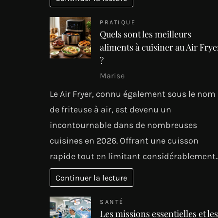
PRATIQUE
Quels sont les meilleurs
aliments à cuisiner au Air Frye
?
Marise
Le Air Fryer, connu également sous le nom
de friteuse à air, est devenu un
incontournable dans de nombreuses
cuisines en 2026. Offrant une cuisson
rapide tout en limitant considérablement
Continuer la lecture
SANTÉ
Les missions essentielles et les