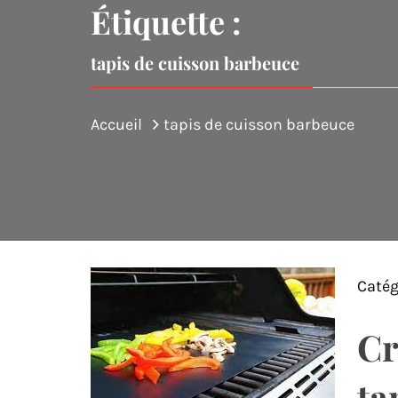
Étiquette :
tapis de cuisson barbeuce
Accueil
tapis de cuisson barbeuce
Catég
Cr
ta