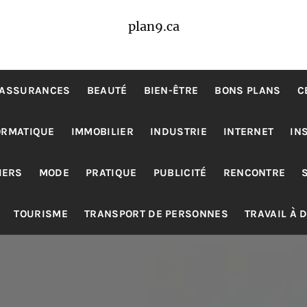
plan9.ca
ASSURANCES
BEAUTÉ
BIEN-ÊTRE
BONS PLANS
C
ORMATIQUE
IMMOBILIER
INDUSTRIE
INTERNET
IN
IERS
MODE
PRATIQUE
PUBLICITÉ
RENCONTRE
TOURISME
TRANSPORT DE PERSONNES
TRAVAIL À 