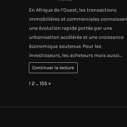
En Afrique de l’Ouest, les transactions
immobilières et commerciales connaissen
une évolution rapide portée par une
urbanisation accélérée et une croissance
économique soutenue. Pour les
investisseurs, les acheteurs mais aussi…
Continuer la lecture
Page:
Next
1
2
…
155
»