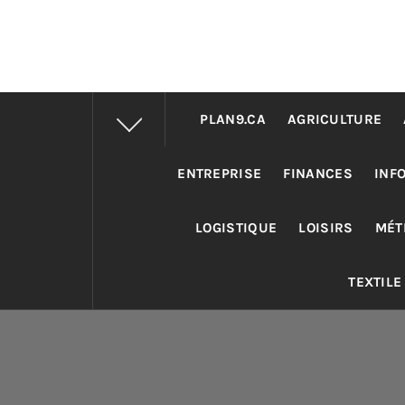
PLAN9.CA
AGRICULTURE
ENTREPRISE
FINANCES
INF
LOGISTIQUE
LOISIRS
MÉT
TEXTILE