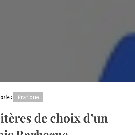
orie :
Pratique
itères de choix d’un
pis Barbecue