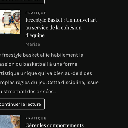
PRATIQUE
Freestyle Basket : Un nouvel art
au service de la cohésion
d’équipe
Marise
e freestyle basket allie habilement la
assion du basketball à une forme
rtistique unique qui va bien au-delà des
imples règles du jeu. Cette discipline, issue
u streetball des années…
continuer la lecture
PRATIQUE
Gérer les comportements